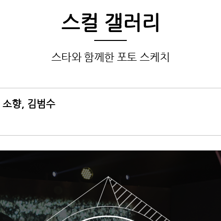
스컬 갤러리
스타와 함께한 포토 스케치
 소향, 김범수