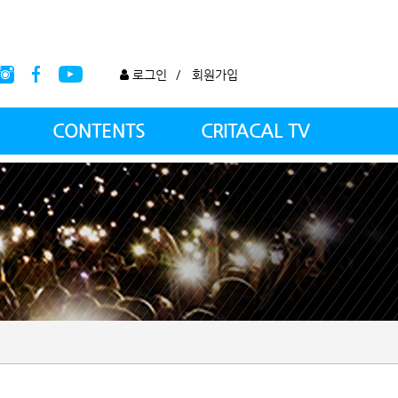
로그인
/
회원가입
CONTENTS
CRITACAL TV
CAMP SHOP
크리티컬TV
스타 섭외문의
광고문의
제휴문의
스컬 유튜브