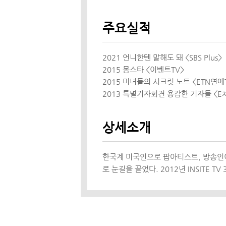
주요실적
2021 언니한텐 말해도 돼 <SBS Plus>
2015 몸스타 <이벤트TV>
2015 미녀들의 시크릿 노트 <ETN연예
2013 특별기자회견 용감한 기자들 <E
상세소개
한국계 미국인으로 팝아티스트, 방송인이
로 눈길을 끌었다. 2012년 INSITE