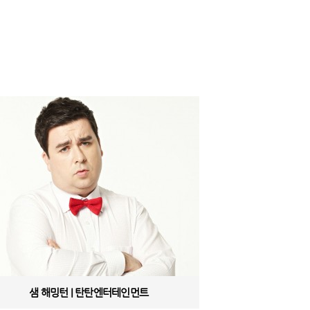
샘 해밍턴 | 탄탄엔터테인먼트