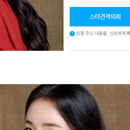
스타견적의뢰
요청 주신 내용을, 신속하게