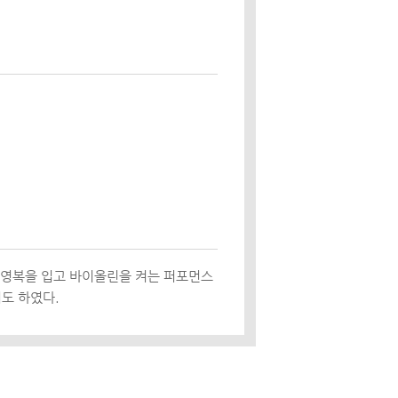
수영복을 입고 바이올린을 켜는 퍼포먼스
기도 하였다.