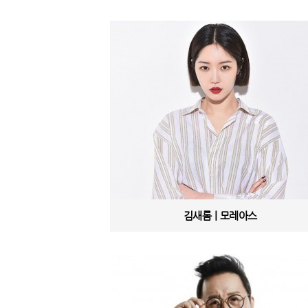
김새롬ㅣ모레아스