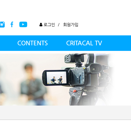
로그인
/
회원가입
CONTENTS
CRITACAL TV
CAMP SHOP
크리티컬TV
스타 섭외문의
광고문의
제휴문의
스컬 유튜브