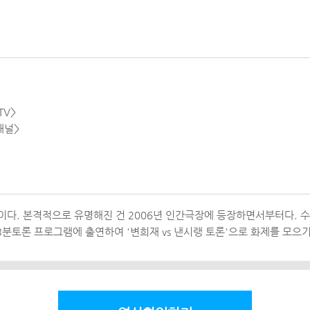
TV>
채널>
다. 본격적으로 유명해진 건 2006년 인간극장에 등장하면서부터다. 
 TV 3분토론 프로그램에 출연하여 '변희재 vs 낸시랭 토론'으로 화제를 모으