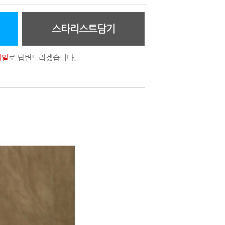
스타리스트담기
메일
로 답변드리겠습니다.