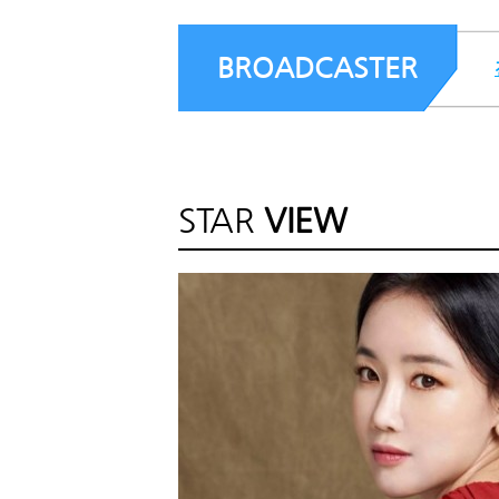
BROADCASTER
STAR
VIEW