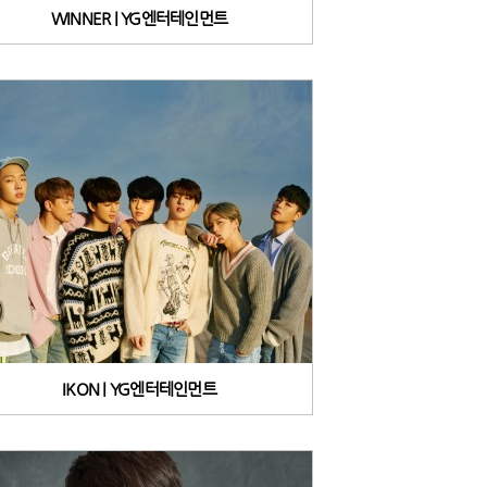
WINNER | YG엔터테인먼트
IKON | YG엔터테인먼트