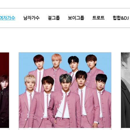
여자가수
남자가수
걸그룹
보이그룹
트로트
힙합&DJ