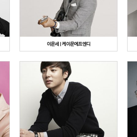
이문세 | 케이문에프엔디