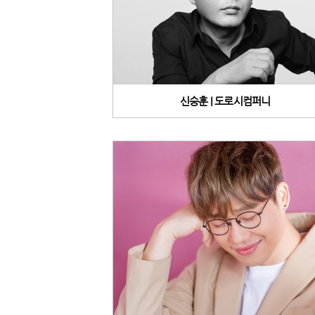
신승훈 | 도로시컴퍼니