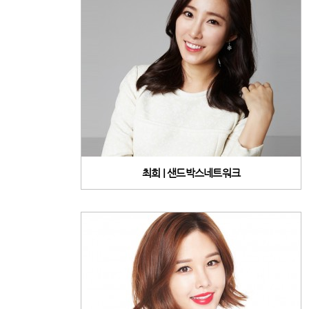
최희 | 샌드박스네트워크