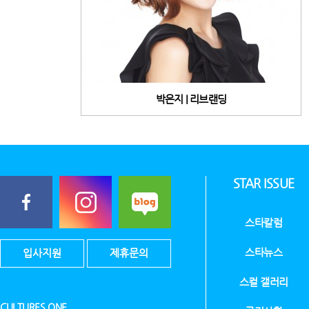
박은지 | 리브랜딩
STAR ISSUE
스타칼럼
스타뉴스
입사지원
제휴문의
스컬 갤러리
CULTURES ONE