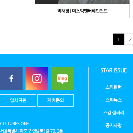
박재정 | 미스틱엔터테인먼트
1
2
STAR ISSUE
스타칼럼
스타뉴스
입사지원
제휴문의
스컬 갤러리
CULTURES ONE
공지사항
서울특별시 마포구 연남로1길 70, 3층