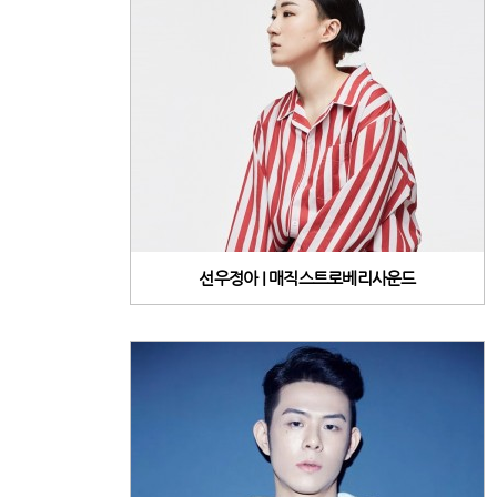
선우정아 | 매직스트로베리사운드