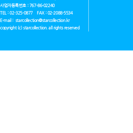
사업자등록번호 : 767-86-02240
TEL : 02-325-0877 FAX : 02-2088-5534
E-mail : starcollection@starcollection.kr
copyright (c) starcollection. all rights reserved