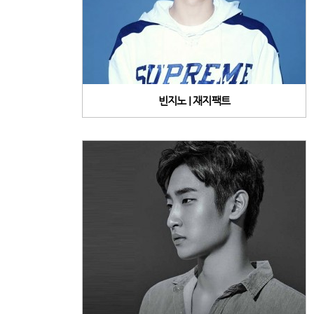
빈지노 | 재지팩트