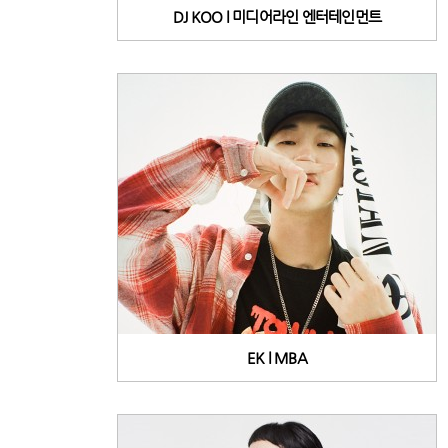
DJ KOO l 미디어라인 엔터테인먼트
EK l MBA