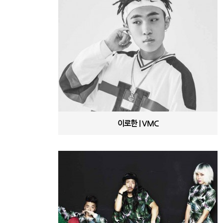
이로한 | VMC