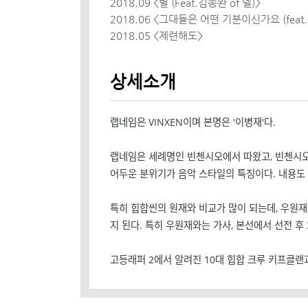
2018.09 <별 (Feat.김종완 of 넬)>
2018.06 <그대들은 어떤 기분이신가요 (feat
2018.05 <제련해도>
상세소개
랩네임은 VINXEN이며 본명은 '이병재'다.
랩네임은 세례명인 빈첸시오에서 따왔고, 빈첸시오
어두운 분위기가 음악 스타일의 특징이다. 내용도
특히 힙합씬의 원재와 비교가 많이 되는데, 우원재
지 된다. 특히 우원재와는 가사, 본선에서 선전 후
고등래퍼 2에서 알려진 10대 힙합 크루 키프클랜