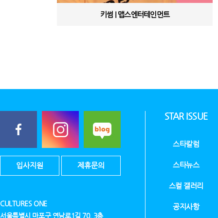
키썸 | 맵스엔터테인먼트
STAR ISSUE
스타칼럼
스타뉴스
입사지원
제휴문의
스컬 갤러리
CULTURES ONE
공지사항
서울특별시 마포구 연남로1길 70, 3층