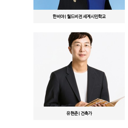
한비야 | 월드비전 세계시민학교
유현준 | 건축가