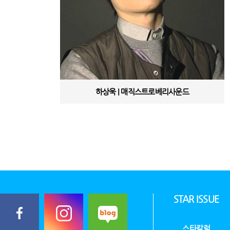
하상욱 | 매직스트로베리사운드
STAR ISSUE
스타칼럼