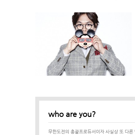
who are you?
무한도전의 총괄프로듀서이자 사실상 또 다른