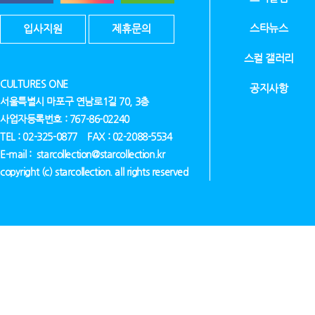
스타뉴스
입사지원
제휴문의
스컬 갤러리
CULTURES ONE
공지사항
서울특별시 마포구 연남로1길 70, 3층
사업자등록번호 : 767-86-02240
TEL : 02-325-0877 FAX : 02-2088-5534
E-mail : starcollection@starcollection.kr
copyright (c) starcollection. all rights reserved