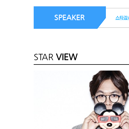
SPEAKER
스타강
STAR
VIEW