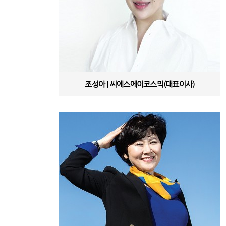
조성아 | 씨에스에이코스믹(대표이사)