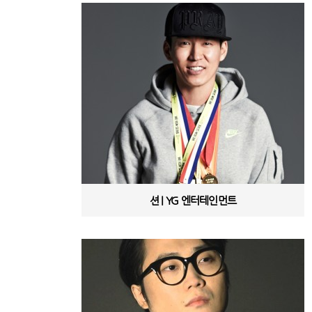
션 | YG 엔터테인먼트