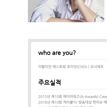
who are you?
이탈리안 레스토랑 쵸이닷(CHOI.) 오너셰프
주요실적
2015년 제10회 에이어워즈(A-Awards) Creat
2016년 제10회 케이블TV 방송대상 핫이슈 