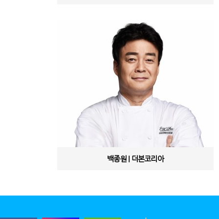
백종원 | 더본코리아