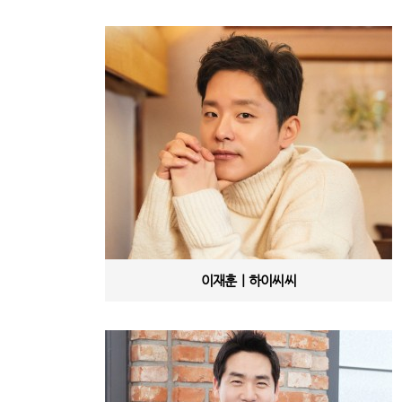
이재훈ㅣ하이씨씨