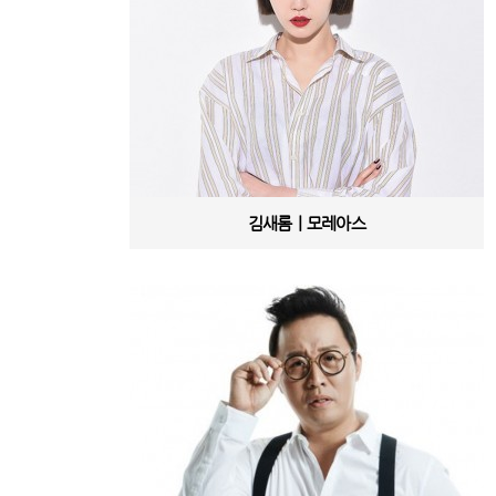
김새롬ㅣ모레아스