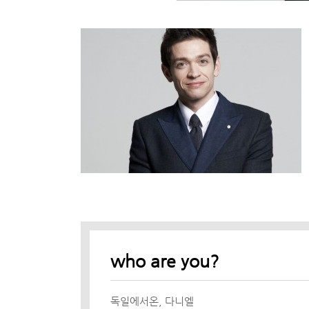
who are you?
독일에서온, 다니엘