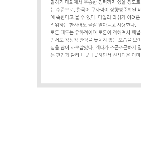
말하기 대회에서 우승한 경력까지 있을 정도로
는 수준으로, 한국어 구사력이 상향평준화된 
에 속한다고 볼 수 있다. 타일러 라쉬가 어려운
려워하는 한자어도 곧잘 알아듣고 사용한다.
토론 태도는 유화적이며 토론이 격해져서 패널
면서도 감성적 관점을 놓치지 않는 모습을 보여
심을 많이 사로잡았다. 게다가 조곤조곤하게 할
는 편견과 달리 나긋나긋하면서 신사다운 이미지