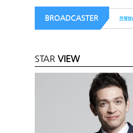
BROADCASTER
전체방
STAR
VIEW