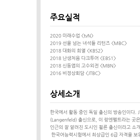
주요실적
2020 미래수업 <tvN>
2019 선을 넘는 녀석들 리턴즈 <MBC>
2018 대화의 희열 <KBS2>
2018 난생처음 다크투어 <EBS1>
2018 신동엽의 고수외전 <MBN>
2016 비정상회담 <JTBC>
상세소개
한국에서 활동 중인 독일 출신의 방송인이다. 
(Langenfeld) 출신으로, 이 랑엔펠트라
인근의 잘 알려진 도시인 쾰른 출신이라고 소개
한국어능력시험에서 최상급인 6급 자격을 보유