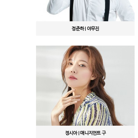
정준하 | 야무진
정시아 | 매니지먼트 구