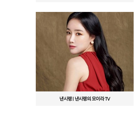
낸시랭 | 낸시랭의 모이라 TV