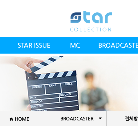
STAR ISSUE
MC
BROADCAST
스타칼럼
아나운서(여)
전체방송인
스타뉴스
아나운서(남)
전문의사
스컬 갤러리
건강트레이너
공지사항
방송PD&작가
셰프
BROADCASTER
전체방
HOME
국악